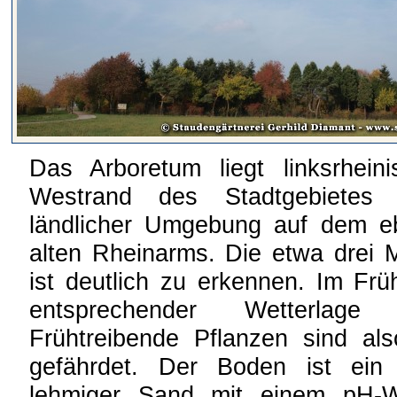
Das Arboretum liegt linksrhei
Westrand des Stadtgebietes
ländlicher Umgebung auf dem e
alten Rheinarms. Die etwa drei M
ist deutlich zu erkennen. Im Früh
entsprechender Wetterlage 
Frühtreibende Pflanzen sind als
gefährdet. Der Boden ist ein 
lehmiger Sand mit einem pH-