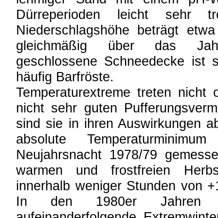
Dürreperioden leicht sehr t
Niederschlagshöhe beträgt etw
gleichmäßig über das Jahr
geschlossene Schneedecke ist se
häufig Barfröste.
Temperaturextreme treten nicht 
nicht sehr guten Pufferungsve
sind sie in ihren Auswirkungen a
absolute Temperaturminim
Neujahrsnacht 1978/79 gemesse
warmen und frostfreien Herb
innerhalb weniger Stunden von +1
In den 1980er Jahren
aufeinanderfolgende Extremwinte