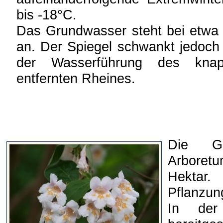
bis -18°C.
Das Grundwasser steht bei etwa 
an. Der Spiegel schwankt jedoch
der Wasserführung des knap
entfernten Rheines.
Die Ge
Arboretu
Hekta
Pflanzun
In der