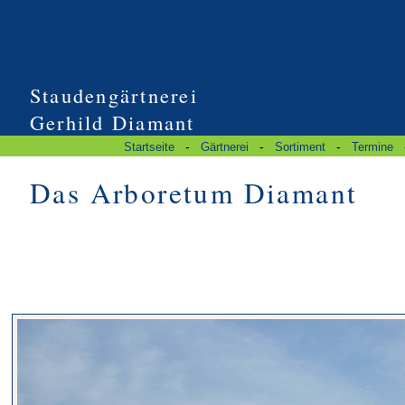
Staudengärtnerei
Gerhild Diamant
-
-
-
Startseite
Gärtnerei
Sortiment
Termine
Das Arboretum Diamant