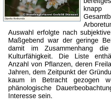
bereitge
knapp 
Gesamt
Dipelta floribunda
Arboret
Auswahl erfolgte nach subjektiv
Maßgebend war der geringe Bek
damit im Zusammenhang die
Kulturfähigkeit. Die Liste enth
Anzahl von Pflanzen, deren Freila
Jahren, dem Zeitpunkt der Gründ
kaum in Betracht gezogen w
phänologische Dauerbeobachtun
Interesse sein.