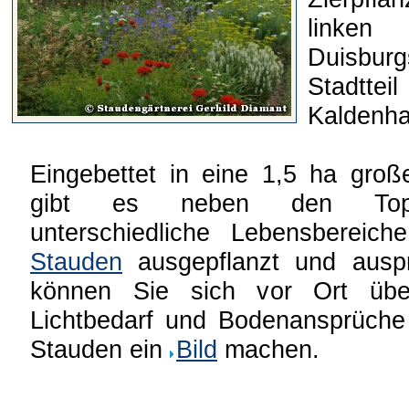
linken
Duisbu
Stadt
Kaldenh
Eingebettet in eine 1,5 ha gro
gibt es neben den Topfqu
unterschiedliche Lebensberei
Stauden
ausgepflanzt und auspr
können Sie sich vor Ort übe
Lichtbedarf und Bodenansprüche
Stauden ein
Bild
machen.